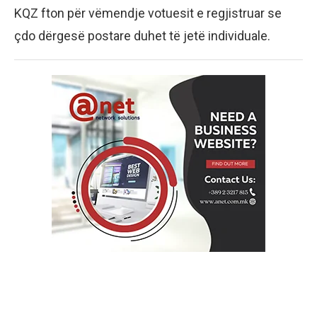
KQZ fton për vëmendje votuesit e regjistruar se
çdo dërgesë postare duhet të jetë individuale.