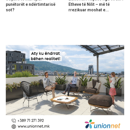
punëtorët e ndërtimtarisë
Etheve të Nilit – më të
sot?
rrezikuar moshat e...