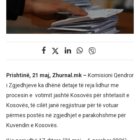
Prishtinë, 21 maj, Zhurnal.mk –
Komisioni Qendror
i Zgjedhjeve ka dhënë detaje të reja lidhur me
procesin e votimit jashtë Kosovës për shtetasit e
Kosovës, të cilët janë regjistruar për të votuar
përmes postës në zgjedhjet e parakohshme për
Kuvendin e Kosovës.