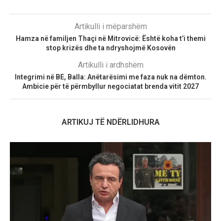
Artikulli i mëparshëm
Hamza në familjen Thaçi në Mitrovicë: Është koha t’i themi
stop krizës dhe ta ndryshojmë Kosovën
Artikulli i ardhshëm
Integrimi në BE, Balla: Anëtarësimi me faza nuk na dëmton.
Ambicie për të përmbyllur negociatat brenda vitit 2027
ARTIKUJ TË NDËRLIDHURA