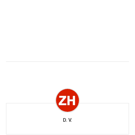
D. V.