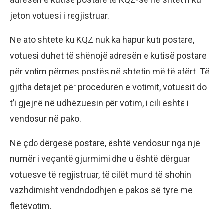
jeton votuesi i regjistruar.
Në ato shtete ku KQZ nuk ka hapur kuti postare,
votuesi duhet të shënojë adresën e kutisë postare
për votim përmes postës në shtetin më të afërt. Të
gjitha detajet për procedurën e votimit, votuesit do
t’i gjejnë në udhëzuesin për votim, i cili është i
vendosur në pako.
Në çdo dërgesë postare, është vendosur nga një
numër i veçantë gjurmimi dhe u është dërguar
votuesve të regjistruar, të cilët mund të shohin
vazhdimisht vendndodhjen e pakos së tyre me
fletëvotim.