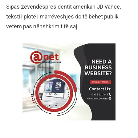
Sipas zëvendëspresidentit amerikan JD Vance,
teksti i plotë i marrëveshjes do të bëhet publik
vetëm pas nënshkrimit të saj.