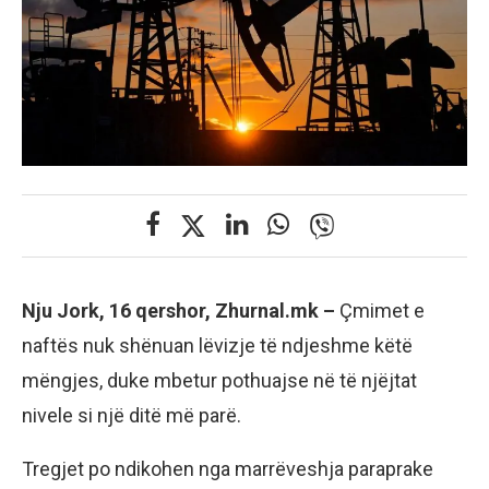
Nju Jork, 16 qershor, Zhurnal.mk –
Çmimet e
naftës nuk shënuan lëvizje të ndjeshme këtë
mëngjes, duke mbetur pothuajse në të njëjtat
nivele si një ditë më parë.
Tregjet po ndikohen nga marrëveshja paraprake