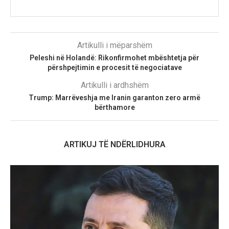
Artikulli i mëparshëm
Peleshi në Holandë: Rikonfirmohet mbështetja për
përshpejtimin e procesit të negociatave
Artikulli i ardhshëm
Trump: Marrëveshja me Iranin garanton zero armë
bërthamore
ARTIKUJ TË NDËRLIDHURA