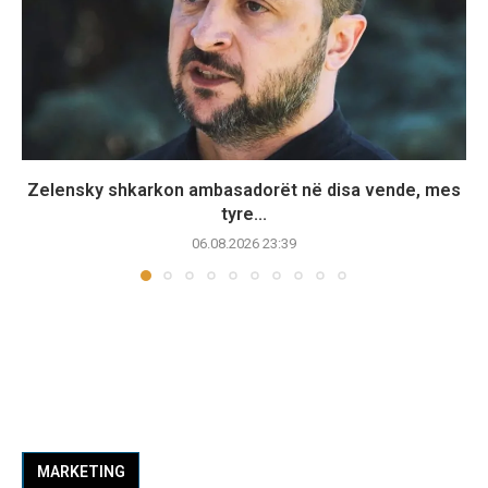
Zelensky shkarkon ambasadorët në disa vende, mes
tyre...
06.08.2026 23:39
MARKETING