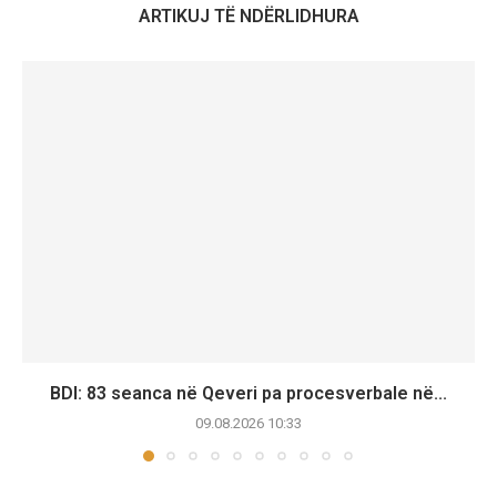
ARTIKUJ TË NDËRLIDHURA
BDI: 83 seanca në Qeveri pa procesverbale në...
09.08.2026 10:33