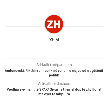
XH M
Artikulli i mëparshëm
Andonovski: Rikthim simbolik në vendin e nisjes së rrugëtimit
politik
Artikulli i ardhshëm
Vjedhja e e-mailit të SPAK/ Gjyqi në themel dop të zhvillohet
me dyer të mbyllura