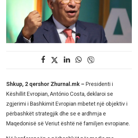
Shkup, 2 qershor Zhurnal.mk –
Presidenti i
Këshillit Evropian, António Costa, deklaroi se
zgjerimi i Bashkimit Evropian mbetet një objektiv i
përbashkët strategjik dhe se e ardhmja e
Maqedonisë së Veriut është në familjen evropiane.