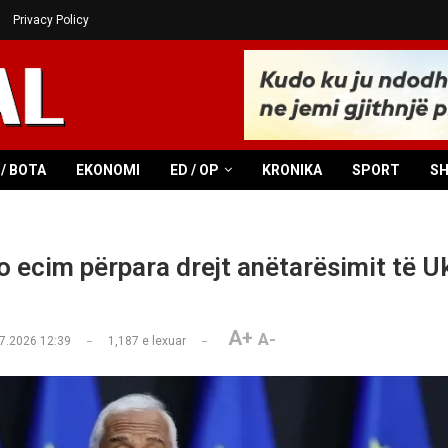
Privacy Policy
/ BOTA
EKONOMI
ED / OP
KRONIKA
SPORT
S
o ecim përpara drejt anëtarësimit të U
A+
A-
7.2026 12:39
1,187
e lexuar