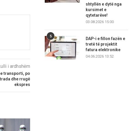
shtyllën e dytë nga
kursimet e
qytetarëve!
03.08.2026 15:00
5
DAP-i e fillon fazën e
tretë të projektit
fatura elektronike
04.06.2026 13:52
kulli i ardhshëm
e transporti, po
strada dhe rrugë
ekspres