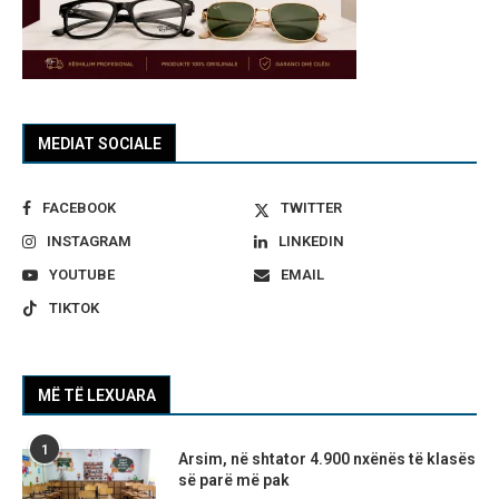
MEDIAT SOCIALE
FACEBOOK
TWITTER
INSTAGRAM
LINKEDIN
YOUTUBE
EMAIL
TIKTOK
MË TË LEXUARA
1
Arsim, në shtator 4.900 nxënës të klasës
së parë më pak