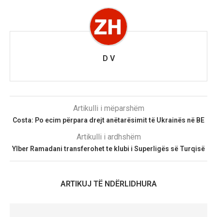
D V
Artikulli i mëparshëm
Costa: Po ecim përpara drejt anëtarësimit të Ukrainës në BE
Artikulli i ardhshëm
Ylber Ramadani transferohet te klubi i Superligës së Turqisë
ARTIKUJ TË NDËRLIDHURA