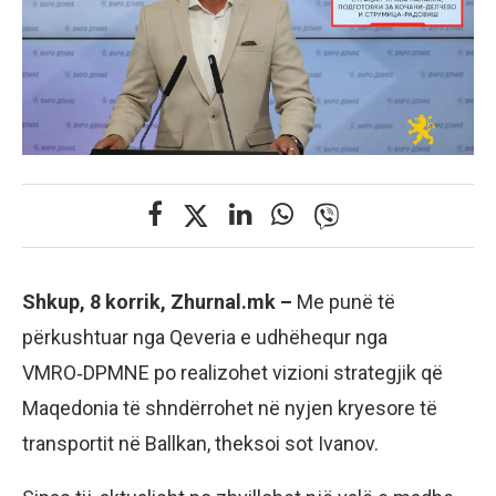
Shkup, 8 korrik, Zhurnal.mk –
Me punë të
përkushtuar nga Qeveria e udhëhequr nga
VMRO‑DPMNE po realizohet vizioni strategjik që
Maqedonia të shndërrohet në nyjen kryesore të
transportit në Ballkan, theksoi sot Ivanov.