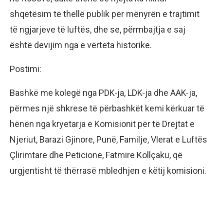
shqetësim të thellë publik për mënyrën e trajtimit
të ngjarjeve të luftës, dhe se, përmbajtja e saj
është devijim nga e vërteta historike.
Postimi:
Bashkë me kolegë nga PDK-ja, LDK-ja dhe AAK-ja,
përmes një shkrese të përbashkët kemi kërkuar të
hënën nga kryetarja e Komisionit për të Drejtat e
Njeriut, Barazi Gjinore, Punë, Familje, Vlerat e Luftës
Çlirimtare dhe Peticione, Fatmire Kollçaku, që
urgjentisht të thërrasë mbledhjen e këtij komisioni.