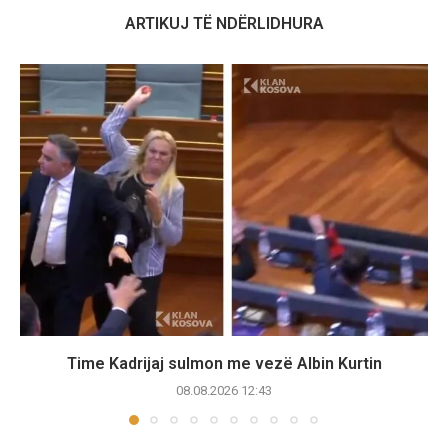
ARTIKUJ TË NDËRLIDHURA
Time Kadrijaj sulmon me vezë Albin Kurtin
08.08.2026 12:43