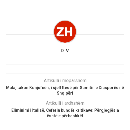
D. V.
Artikulli i mëparshëm
Malaj takon Konjufcën, i sjell ftesë për Samitin e Diasporës në
Shqipëri
Artikulli i ardhshëm
Eliminimi i Italisë, Ceferin kundër kritikave: Përgjegjësia
është e përbashkët