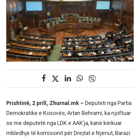
Prishtinë, 2 prill, Zhurnal.mk –
Deputeti nga Partia
Demokratike e Kosovës, Artan Behrami, ka njoftuar
se me deputetë nga LDK e AAK’ja, kanë kërkuar
mbledhje të komisionit për Drejtat e Njeriut, Barazi