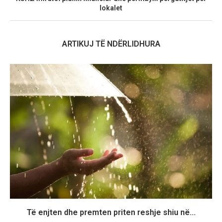
lokalet
ARTIKUJ TË NDËRLIDHURA
Të enjten dhe premten priten reshje shiu në...