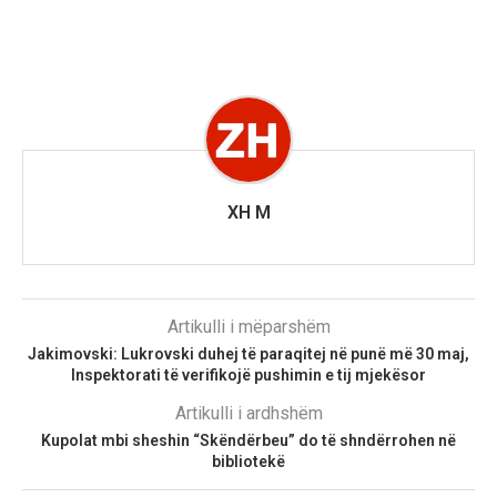
XH M
Artikulli i mëparshëm
Jakimovski: Lukrovski duhej të paraqitej në punë më 30 maj,
Inspektorati të verifikojë pushimin e tij mjekësor
Artikulli i ardhshëm
Kupolat mbi sheshin “Skëndërbeu” do të shndërrohen në
bibliotekë