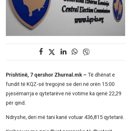
Prishtinë, 7 qershor Zhurnal.mk –
Të dhënat e
fundit të KQZ-së tregojnë se deri në orën 15:00
pjesëmarrja e qytetarëve në votime ka qenë 22,29
për qind.
Ndryshe, deri më tani kanë votuar 436,815 qytetarë.