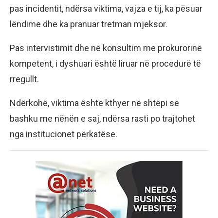
pas incidentit, ndërsa viktima, vajza e tij, ka pësuar
lëndime dhe ka pranuar tretman mjeksor.
Pas intervistimit dhe në konsultim me prokurorinë
kompetent, i dyshuari është liruar në procedurë të
rregullt.
Ndërkohë, viktima është kthyer në shtëpi së
bashku me nënën e saj, ndërsa rasti po trajtohet
nga institucionet përkatëse.