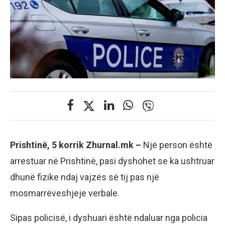
Prishtinë, 5 korrik Zhurnal.mk –
Një person është
arrestuar në Prishtinë, pasi dyshohet se ka ushtruar
dhunë fizike ndaj vajzës së tij pas një
mosmarrëveshjeje verbale.
Sipas policisë, i dyshuari është ndaluar nga policia