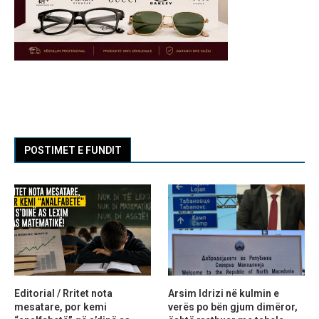
POSTIMET E FUNDIT
Editorial / Rritet nota
Arsim Idrizi në kulmin e
mesatare, por kemi
verës po bën gjum dimëror,