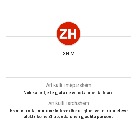
XH M
Artikulli i mëparshëm
Nuk ka pritje të gjata në vendkalimet kufitare
Artikulli i ardhshëm
55 masa ndaj motoçiklistëve dhe drejtuesve të trotineteve
elektrike në Shtip, ndalohen gjashtë persona