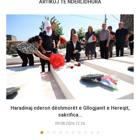
ARTIKUJ TË NDËRLIDHURA
Haradinaj nderon dëshmorët e Gllogjanit e Hereqit,
sakrifica...
09.08.2026 12:26