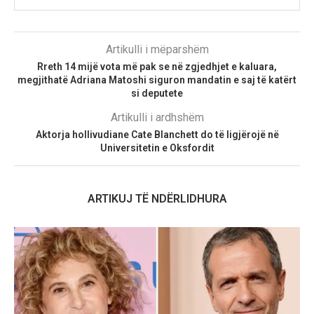
Artikulli i mëparshëm
Rreth 14 mijë vota më pak se në zgjedhjet e kaluara,
megjithatë Adriana Matoshi siguron mandatin e saj të katërt
si deputete
Artikulli i ardhshëm
Aktorja hollivudiane Cate Blanchett do të ligjërojë në
Universitetin e Oksfordit
ARTIKUJ TË NDËRLIDHURA