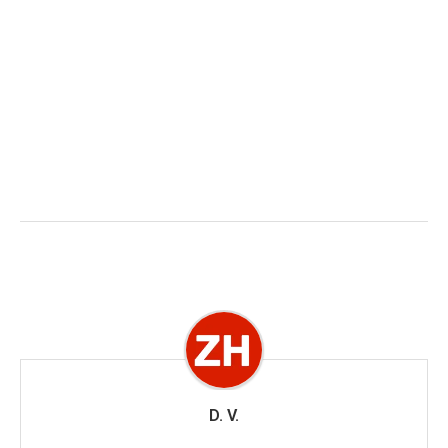
D. V.