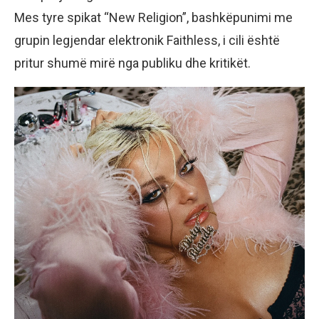
Mes tyre spikat “New Religion”, bashkëpunimi me
grupin legjendar elektronik Faithless, i cili është
pritur shumë mirë nga publiku dhe kritikët.