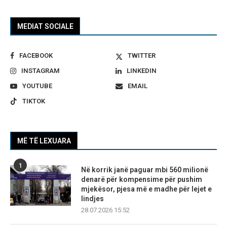
MEDIAT SOCIALE
FACEBOOK
TWITTER
INSTAGRAM
LINKEDIN
YOUTUBE
EMAIL
TIKTOK
MË TË LEXUARA
1
Në korrik janë paguar mbi 560 milionë
denarë për kompensime për pushim
mjekësor, pjesa më e madhe për lejet e
lindjes
28.07.2026 15:52