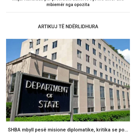
mbiemër nga opozita
ARTIKUJ TË NDËRLIDHURA
SHBA mbyll pesë misione diplomatike, kritika se po...