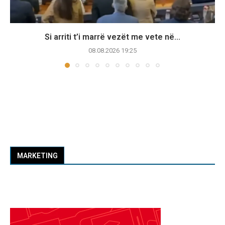
Si arriti t’i marrë vezët me vete në...
08.08.2026 19:25
MARKETING