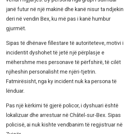
janë futur në një makinë dhe kanë nisur ta ndjekin
deri në vendin Bex, ku më pas i kanë humbur
gjurmët.
Sipas të dhënave fillestare të autoriteteve, motivi i
incidentit dyshohet të jetë një përplasje e
mëhershme mes personave të përfshirë, të cilët
njiheshin personalisht me njëri-tjetrin.
Fatmirësisht, nga ky incident nuk ka persona të
lënduar.
Pas një kërkimi të gjerë policor, i dyshuari është
lokalizuar dhe arrestuar në Châtel‑sur‑Bex. Sipas
policisë, ai nuk kishte vendbanim të regjistruar në