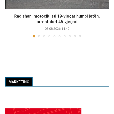
Radishan, motoçiklisti 19-vjeçar humbi jetën,
arrestohet 46-vjeçari
08.08.2026 14:49
MARKETING