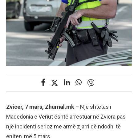
Zvicër, 7 mars, Zhurnal.mk –
Një shtetas i
Maqedonia e Veriut është arrestuar në Zvicra pas
një incidenti serioz me armë zjarri që ndodhi të
enjten, më 5 mars.