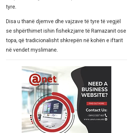
tyre.
Disa u thanë djemve dhe vajzave të tyre të vegjël
se shpërthimet ishin fishekzjarre të Ramazanit ose
topa, që tradicionalisht shkrepën në kohën e iftarit
në vendet myslimane.