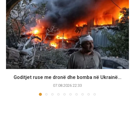
Goditjet ruse me dronë dhe bomba në Ukrainë...
07.08.2026 22:33