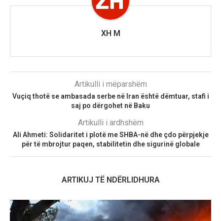
XH M
Artikulli i mëparshëm
Vuçiq thotë se ambasada serbe në Iran është dëmtuar, stafi i
saj po dërgohet në Baku
Artikulli i ardhshëm
Ali Ahmeti: Solidaritet i plotë me SHBA-në dhe çdo përpjekje
për të mbrojtur paqen, stabilitetin dhe sigurinë globale
ARTIKUJ TË NDËRLIDHURA