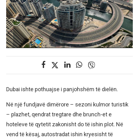
Dubai ishte pothuajse i panjohshëm të dielën.
Në një fundjavë dimërore – sezoni kulmor turistik
– plazhet, qendrat tregtare dhe brunch-et e
hoteleve të qytetit zakonisht do të ishin plot. Në
vend të kësaj, autostradat ishin kryesisht të