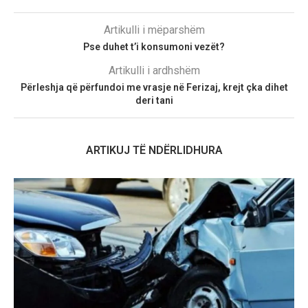
Artikulli i mëparshëm
Pse duhet t’i konsumoni vezët?
Artikulli i ardhshëm
Përleshja që përfundoi me vrasje në Ferizaj, krejt çka dihet
deri tani
ARTIKUJ TË NDËRLIDHURA