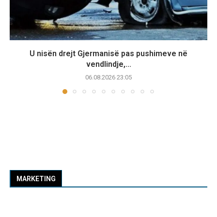
U nisën drejt Gjermanisë pas pushimeve në
vendlindje,...
06.08.2026 23:05
MARKETING