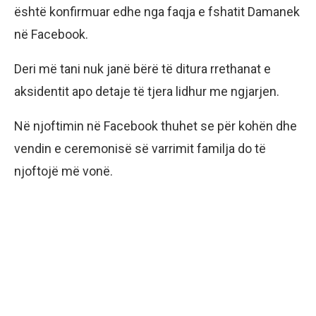
është konfirmuar edhe nga faqja e fshatit Damanek
në Facebook.
Deri më tani nuk janë bërë të ditura rrethanat e
aksidentit apo detaje të tjera lidhur me ngjarjen.
Në njoftimin në Facebook thuhet se për kohën dhe
vendin e ceremonisë së varrimit familja do të
njoftojë më vonë.