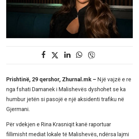
Prishtinë, 29 qershor, Zhurnal.mk –
Një vajzë e re
nga fshati Damanek i Malishevës dyshohet se ka
humbur jetën si pasojë e një aksidenti trafiku në
Gjermani.
Për vdekjen e Rina Krasniqit kanë raportuar
fillimisht mediat lokale të Malishevës, ndërsa lajmi