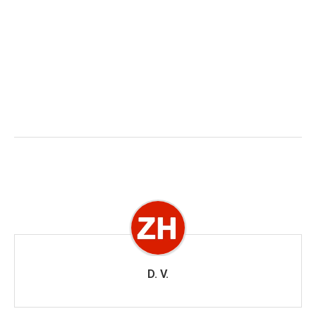
D. V.