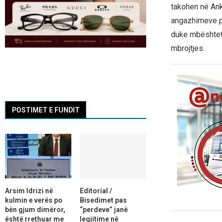
takohen në Anka
angazhimeve pë
duke mbështetu
mbrojtjes.
POSTIMET E FUNDIT
Arsim Idrizi në
Editorial /
kulmin e verës po
Bisedimet pas
bën gjum dimëror,
“perdeve” janë
është rrethuar me
legjitime në