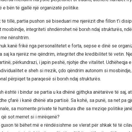
e bën të gjallë një organizatë politike.
ë tillë, partia pushon së biseduari me njerëzit dhe fillon t’i disipl
 mosbindje, integriteti shndërrohet në borxh ndaj strukturës, ndë
me nënshtrim.
 nuk kanë frikë nga personalitetet e forta, sepse e dinë se organi
a saj ka njerëz me qëndrim, integritet dhe kredibilitet të vetin. Nje
tinë; përkundrazi, i japin peshë, njohje dhe vitalitet. Udhëheqja e
ndividualitet e sheh si rrezik, çdo qëndrim autonom si mosbindje
nal përpiqet ta paraqesë si borxh ndaj strukturës.
 është i bindur se partia u ka dhënë gjithçka anëtarëve të saj, a
he çfarë i kanë dhënë ata partisë. Sa kohë, sa punë, sa net pa g
onale, sa momente private të humbura dhe sa rreziqe politike janë 
që sot merret si i mirëqenë?
k guxon të bëhet më e rëndësishme se vlerat për shkak të të cila