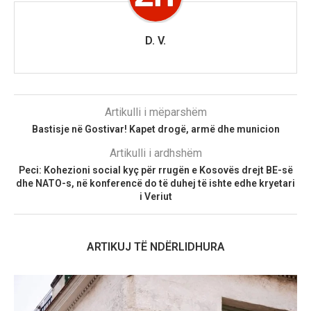
D. V.
Artikulli i mëparshëm
Bastisje në Gostivar! Kapet drogë, armë dhe municion
Artikulli i ardhshëm
Peci: Kohezioni social kyç për rrugën e Kosovës drejt BE-së
dhe NATO-s, në konferencë do të duhej të ishte edhe kryetari
i Veriut
ARTIKUJ TË NDËRLIDHURA