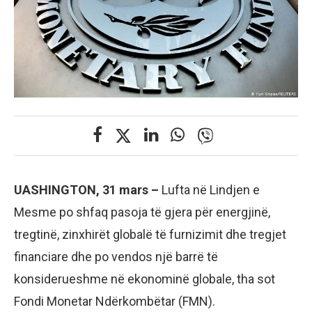
UASHINGTON, 31 mars –
Lufta në Lindjen e
Mesme po shfaq pasoja të gjera për energjinë,
tregtinë, zinxhirët globalë të furnizimit dhe tregjet
financiare dhe po vendos një barrë të
konsiderueshme në ekonominë globale, tha sot
Fondi Monetar Ndërkombëtar (FMN).