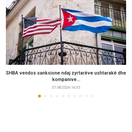
SHBA vendos sanksione ndaj zyrtarëve ushtarakë dhe
kompanive...
07.08.2026 16:35