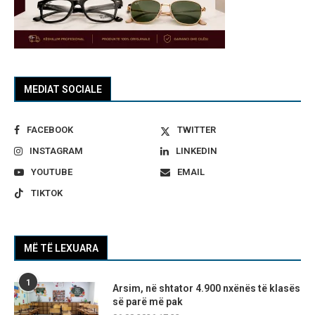
MEDIAT SOCIALE
FACEBOOK
TWITTER
INSTAGRAM
LINKEDIN
YOUTUBE
EMAIL
TIKTOK
MË TË LEXUARA
1
Arsim, në shtator 4.900 nxënës të klasës
së parë më pak