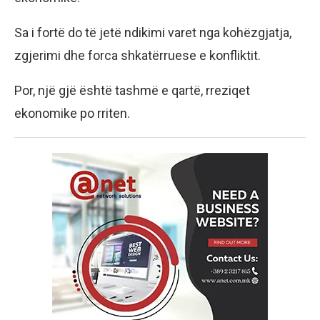
Sa i fortë do të jetë ndikimi varet nga kohëzgjatja,
zgjerimi dhe forca shkatërruese e konfliktit.
Por, një gjë është tashmë e qartë, rreziqet
ekonomike po rriten.