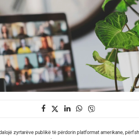
ndalojë zyrtarëve publikë të përdorin platformat amerikane, përfs