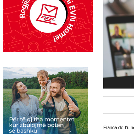
Franca do t’u 