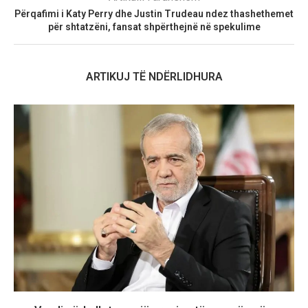
Përqafimi i Katy Perry dhe Justin Trudeau ndez thashethemet
për shtatzëni, fansat shpërthejnë në spekulime
ARTIKUJ TË NDËRLIDHURA