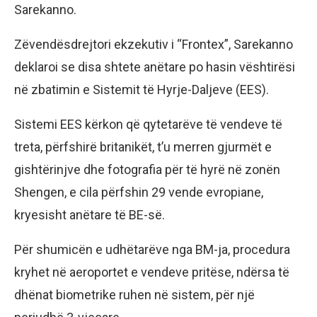
Sarekanno.
Zëvendësdrejtori ekzekutiv i “Frontex”, Sarekanno
deklaroi se disa shtete anëtare po hasin vështirësi
në zbatimin e Sistemit të Hyrje-Daljeve (EES).
Sistemi EES kërkon që qytetarëve të vendeve të
treta, përfshirë britanikët, t’u merren gjurmët e
gishtërinjve dhe fotografia për të hyrë në zonën
Shengen, e cila përfshin 29 vende evropiane,
kryesisht anëtare të BE-së.
Për shumicën e udhëtarëve nga BM-ja, procedura
kryhet në aeroportet e vendeve pritëse, ndërsa të
dhënat biometrike ruhen në sistem, për një