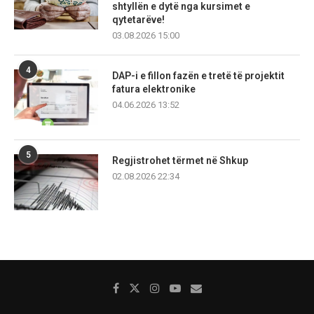
shtyllën e dytë nga kursimet e
qytetarëve!
03.08.2026 15:00
4
DAP-i e fillon fazën e tretë të projektit
fatura elektronike
04.06.2026 13:52
5
Regjistrohet tërmet në Shkup
02.08.2026 22:34