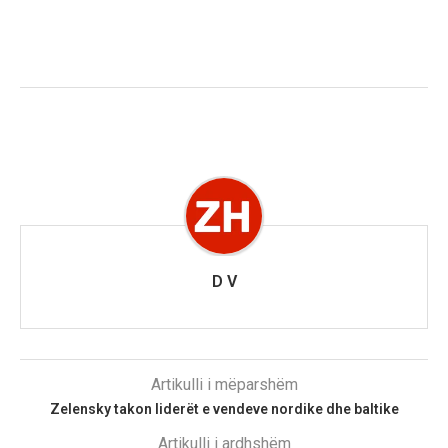
D V
Artikulli i mëparshëm
Zelensky takon liderët e vendeve nordike dhe baltike
Artikulli i ardhshëm