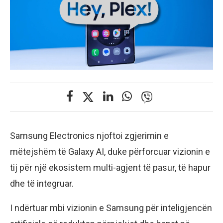
Samsung Electronics njoftoi zgjerimin e
mëtejshëm të Galaxy AI, duke përforcuar vizionin e
tij për një ekosistem multi-agjent të pasur, të hapur
dhe të integruar.
I ndërtuar mbi vizionin e Samsung për inteligjencën