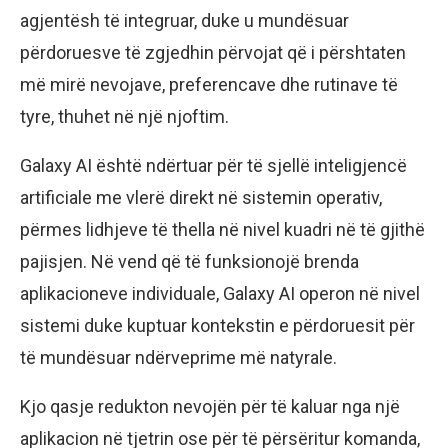
agjentësh të integruar, duke u mundësuar
përdoruesve të zgjedhin përvojat që i përshtaten
më mirë nevojave, preferencave dhe rutinave të
tyre, thuhet në një njoftim.
Galaxy AI është ndërtuar për të sjellë inteligjencë
artificiale me vlerë direkt në sistemin operativ,
përmes lidhjeve të thella në nivel kuadri në të gjithë
pajisjen. Në vend që të funksionojë brenda
aplikacioneve individuale, Galaxy AI operon në nivel
sistemi duke kuptuar kontekstin e përdoruesit për
të mundësuar ndërveprime më natyrale.
Kjo qasje redukton nevojën për të kaluar nga një
aplikacion në tjetrin ose për të përsëritur komanda,