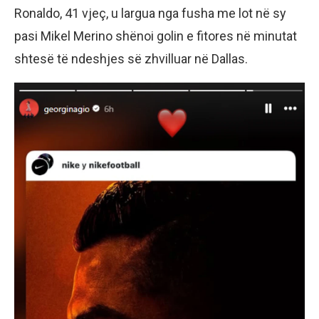
Ronaldo, 41 vjeç, u largua nga fusha me lot në sy
pasi Mikel Merino shënoi golin e fitores në minutat
shtesë të ndeshjes së zhvilluar në Dallas.