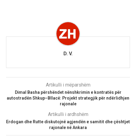
D. V.
Artikulli i mëparshëm
Dimal Basha përshëndet nënshkrimin e kontratës për
autostradën Shkup–Bllacë: Projekt strategjik për ndërlidhjen
rajonale
Artikulli i ardhshëm
Erdogan dhe Rutte diskutojnë agjendën e samitit dhe çështjet
rajonale në Ankara