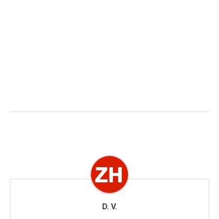
D. V.