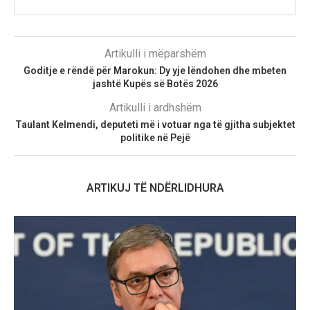
Artikulli i mëparshëm
Goditje e rëndë për Marokun: Dy yje lëndohen dhe mbeten
jashtë Kupës së Botës 2026
Artikulli i ardhshëm
Taulant Kelmendi, deputeti më i votuar nga të gjitha subjektet
politike në Pejë
ARTIKUJ TË NDËRLIDHURA