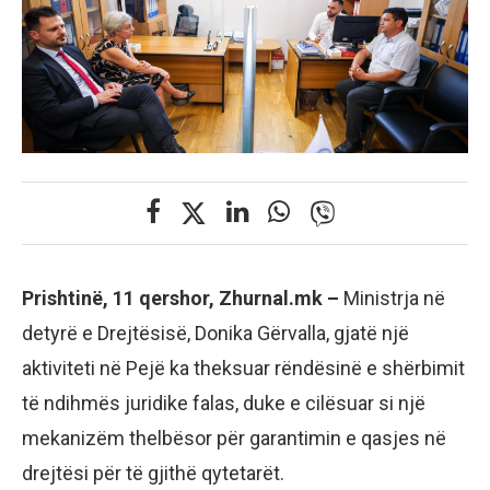
Prishtinë, 11 qershor, Zhurnal.mk –
Ministrja në
detyrë e Drejtësisë, Donika Gërvalla, gjatë një
aktiviteti në Pejë ka theksuar rëndësinë e shërbimit
të ndihmës juridike falas, duke e cilësuar si një
mekanizëm thelbësor për garantimin e qasjes në
drejtësi për të gjithë qytetarët.