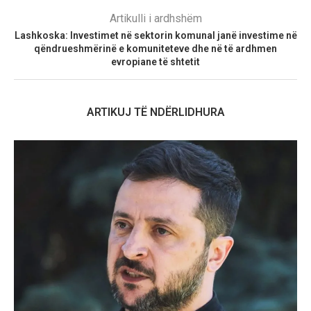
Artikulli i ardhshëm
Lashkoska: Investimet në sektorin komunal janë investime në
qëndrueshmërinë e komuniteteve dhe në të ardhmen
evropiane të shtetit
ARTIKUJ TË NDËRLIDHURA