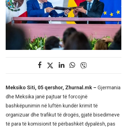
Meksiko Siti, 05 qershor, Zhurnal.mk –
Gjermania
dhe Meksika janë pajtuar të forcojnë
bashkëpunimin në luftën kundër krimit të
organizuar dhe trafikut të drogës, gjatë bisedimeve
të para të komisionit të përbashkët dypalësh, pas