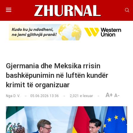
Gjermania dhe Meksika rrisin
bashkëpunimin në luftën kundër
krimit të organizuar
A+
A-
Nga
D. V.
05.06.2026 13:36
2,021
e lexuar