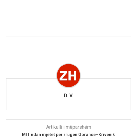
D. V.
Artikulli i mëparshëm
MIT ndan mjetet për rrugën Gorancë–Krivenik