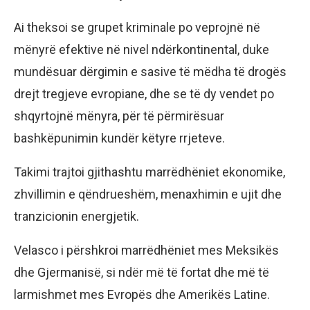
Ai theksoi se grupet kriminale po veprojnë në
mënyrë efektive në nivel ndërkontinental, duke
mundësuar dërgimin e sasive të mëdha të drogës
drejt tregjeve evropiane, dhe se të dy vendet po
shqyrtojnë mënyra, për të përmirësuar
bashkëpunimin kundër këtyre rrjeteve.
Takimi trajtoi gjithashtu marrëdhëniet ekonomike,
zhvillimin e qëndrueshëm, menaxhimin e ujit dhe
tranzicionin energjetik.
Velasco i përshkroi marrëdhëniet mes Meksikës
dhe Gjermanisë, si ndër më të fortat dhe më të
larmishmet mes Evropës dhe Amerikës Latine.