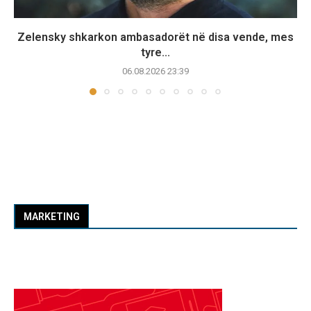
Zelensky shkarkon ambasadorët në disa vende, mes
tyre...
06.08.2026 23:39
MARKETING