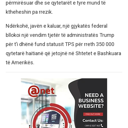
përmirësuar dhe se qytetarët e tyre mund të
ktheheshin pa rrezik.
Ndërkohë, javën e kaluar, një gjykatës federal
bllokoi një vendim tjetër të administratës Trump
për t’i dhënë fund statusit TPS për rreth 350 000
qytetarë haitianë që jetojnë në Shtetet e Bashkuara
të Amerikës.