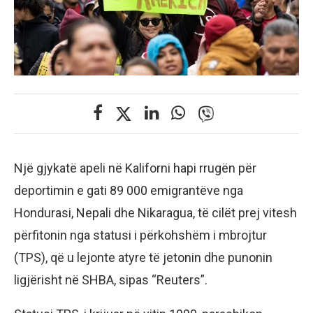
Një gjykatë apeli në Kaliforni hapi rrugën për
deportimin e gati 89 000 emigrantëve nga
Hondurasi, Nepali dhe Nikaragua, të cilët prej vitesh
përfitonin nga statusi i përkohshëm i mbrojtur
(TPS), që u lejonte atyre të jetonin dhe punonin
ligjërisht në SHBA, sipas “Reuters”.