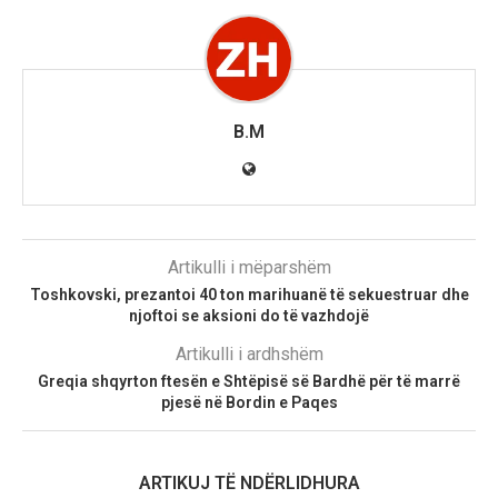
B.M
Artikulli i mëparshëm
Toshkovski, prezantoi 40 ton marihuanë të sekuestruar dhe
njoftoi se aksioni do të vazhdojë
Artikulli i ardhshëm
Greqia shqyrton ftesën e Shtëpisë së Bardhë për të marrë
pjesë në Bordin e Paqes
ARTIKUJ TË NDËRLIDHURA