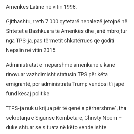
Amerikës Latine në vitin 1998.
Gjithashtu, rreth 7 000 qytetarë nepalezë jetojnë në
Shtetet e Bashkuara të Amerikës dhe janë mbrojtur
nga TPS-ja, pas tërmetit shkatërrues që goditi
Nepalin në vitin 2015.
Administratat e mëparshme amerikane e kanë
rinovuar vazhdimisht statusin TPS për këta
emigrantë, por administrata Trump vendosi t’i japë
fund kësaj politike.
“TPS-ja nuk u krijua për të qenë e përhershme”, tha
sekretarja e Sigurisë Kombëtare, Christy Noem –
duke shtuar se situata në këto vende ishte