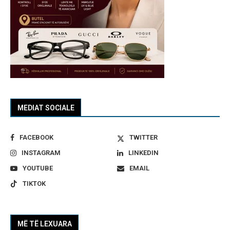
MEDIAT SOCIALE
FACEBOOK
TWITTER
INSTAGRAM
LINKEDIN
YOUTUBE
EMAIL
TIKTOK
MË TË LEXUARA