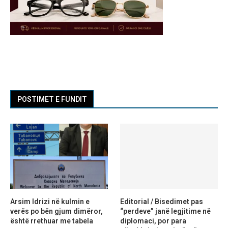
POSTIMET E FUNDIT
Arsim Idrizi në kulmin e
Editorial / Bisedimet pas
verës po bën gjum dimëror,
“perdeve” janë legjitime në
është rrethuar me tabela
diplomaci, por para