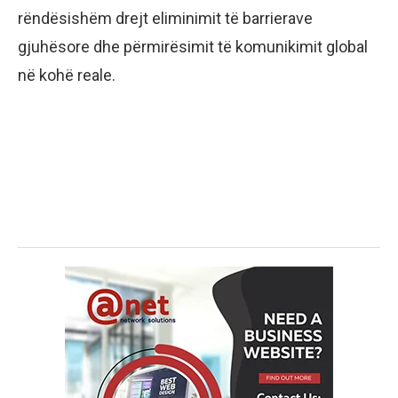
rëndësishëm drejt eliminimit të barrierave
gjuhësore dhe përmirësimit të komunikimit global
në kohë reale.