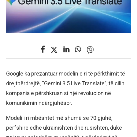
Google ka prezantuar modelin e ri të përkthimit të
drejtpërdrejtë, “Gemini 3.5 Live Translate”, të cilin
kompania e përshkruan si një revolucion në
komunikimin ndërgjuhësor.
Modeli i ri mbështet më shumë se 70 gjuhë,
përfshirë edhe ukrainishten dhe rusishten, duke