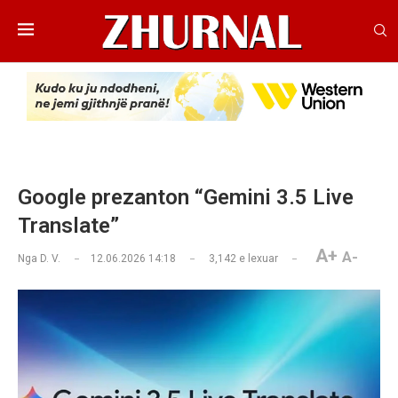
Google prezanton “Gemini 3.5 Live
Translate”
A+
A-
Nga
D. V.
12.06.2026 14:18
3,142
e lexuar