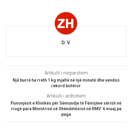
D. V.
Artikulli i mëparshëm
Një burrë ha rreth 1 kg mjaltë në një minutë dhe vendos
rekord botëror
Artikulli i ardhshëm
Punonjësit e Klinikës për Sëmundje të Fëmijëve sërish në
rrugë para Ministrisë së Shëndetësisë në RMV: 6 muaj pa
paga