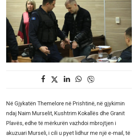
Në Gjykatën Themelore në Prishtinë, në gjykimin
ndaj Naim Murselit, Kushtrim Kokallës dhe Granit
Plavës, edhe të mërkurën vazhdoi mbrojtjen i
akuzuari Murseli, i cili u pyet lidhur me një e-mail, të