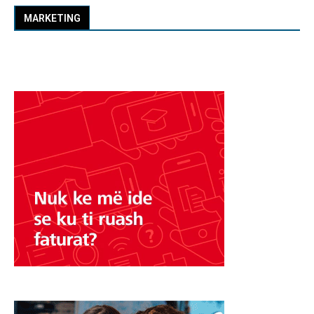
MARKETING