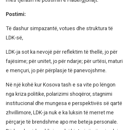
Postimi:
Të dashur simpazantë, votues dhe struktura të
LDK-së,
LDK-ja sot ka nevojë për reflektim të thellë, jo për
fajësime; për unitet, jo për ndarje; për urtësi, maturi
e mençuri, jo për përplasje të panevojshme.
Në një kohë kur Kosova tash e sa vite po lëngon
nga kriza politike, polarizimi shoqëror, stagnimi
institucional dhe mungesa e perspektivës së qartë
zhvillimore, LDK-ja nuk e ka luksin të merret me
përçarje të brendshme apo me beteja personale.