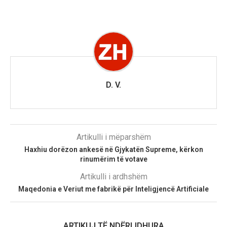
D. V.
Artikulli i mëparshëm
Haxhiu dorëzon ankesë në Gjykatën Supreme, kërkon
rinumërim të votave
Artikulli i ardhshëm
Maqedonia e Veriut me fabrikë për Inteligjencë Artificiale
ARTIKUJ TË NDËRLIDHURA