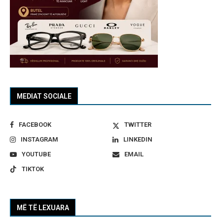
MEDIAT SOCIALE
FACEBOOK
TWITTER
INSTAGRAM
LINKEDIN
YOUTUBE
EMAIL
TIKTOK
MË TË LEXUARA