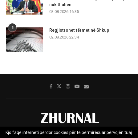
nuk thuhen
03.08.2026 16:35
5
Regjistrohet tërmet në Shkup
02.08.2026 22:34
Kjo faqe interneti përdor cookies për të përmirësuar përvojën tuaj.
Rreth nesh
Impresumi
Marketing
Kontakt