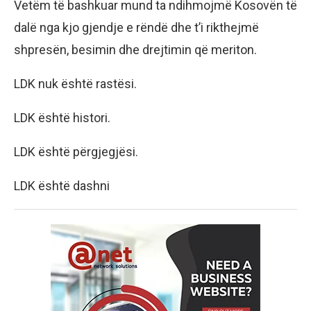
Vetëm të bashkuar mund ta ndihmojmë Kosovën të
dalë nga kjo gjendje e rëndë dhe t’i rikthejmë
shpresën, besimin dhe drejtimin që meriton.
LDK nuk është rastësi.
LDK është histori.
LDK është përgjegjësi.
LDK është dashni