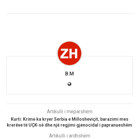
B.M
Artikulli i mëparshëm
Kurti: Krime ka kryer Serbia e Millosheviçit, barazimi mes
krerëve të UÇK-së dhe një regjimi gjenocidal i papranueshëm
Artikulli i ardhshëm