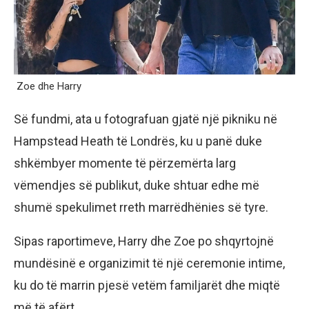
Zoe dhe Harry
Së fundmi, ata u fotografuan gjatë një pikniku në
Hampstead Heath të Londrës, ku u panë duke
shkëmbyer momente të përzemërta larg
vëmendjes së publikut, duke shtuar edhe më
shumë spekulimet rreth marrëdhënies së tyre.
Sipas raportimeve, Harry dhe Zoe po shqyrtojnë
mundësinë e organizimit të një ceremonie intime,
ku do të marrin pjesë vetëm familjarët dhe miqtë
më të afërt.