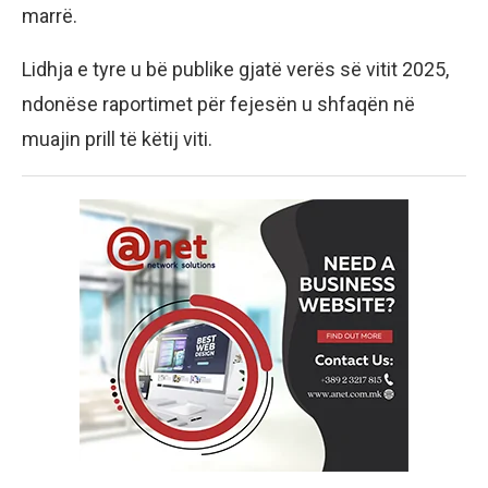
marrë.
Lidhja e tyre u bë publike gjatë verës së vitit 2025,
ndonëse raportimet për fejesën u shfaqën në
muajin prill të këtij viti.