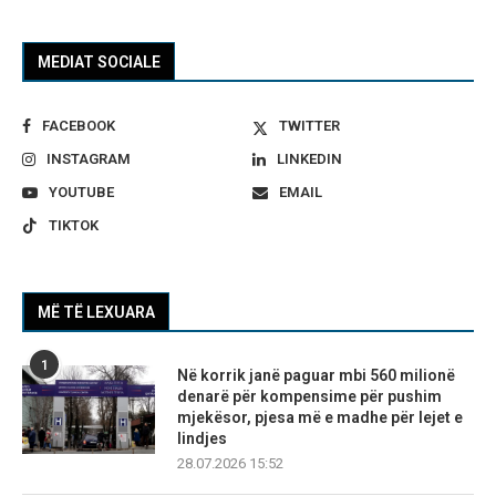
MEDIAT SOCIALE
FACEBOOK
TWITTER
INSTAGRAM
LINKEDIN
YOUTUBE
EMAIL
TIKTOK
MË TË LEXUARA
1
Në korrik janë paguar mbi 560 milionë
denarë për kompensime për pushim
mjekësor, pjesa më e madhe për lejet e
lindjes
28.07.2026 15:52