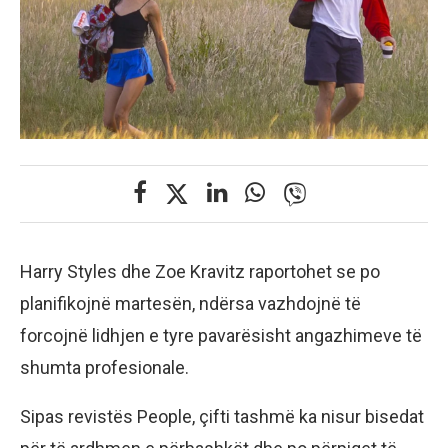
Harry Styles dhe Zoe Kravitz raportohet se po
planifikojnë martesën, ndërsa vazhdojnë të
forcojnë lidhjen e tyre pavarësisht angazhimeve të
shumta profesionale.
Sipas revistës People, çifti tashmë ka nisur bisedat