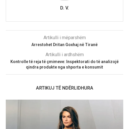
D. V.
Artikulli i mëparshëm
Arrestohet Dritan Goxhaj në Tiranë
Artikulli i ardhshëm
Kontrolle të reja të çmimeve: Inspektorati do të analizojë
qindra produkte nga shporta e konsumit
ARTIKUJ TË NDËRLIDHURA