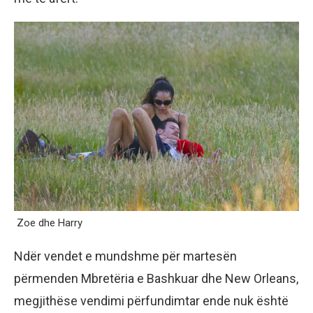
Zoe dhe Harry
Ndër vendet e mundshme për martesën
përmenden Mbretëria e Bashkuar dhe New Orleans,
megjithëse vendimi përfundimtar ende nuk është