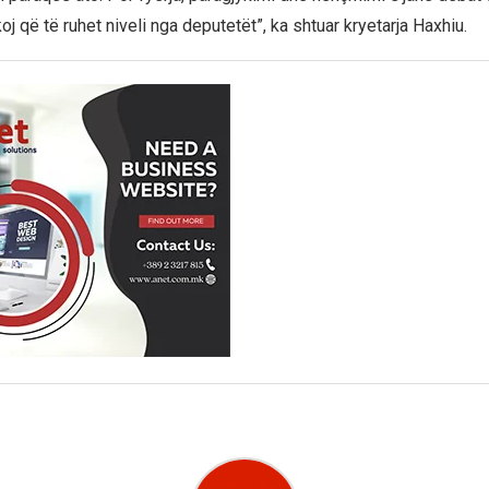
oj që të ruhet niveli nga deputetët”, ka shtuar kryetarja Haxhiu.