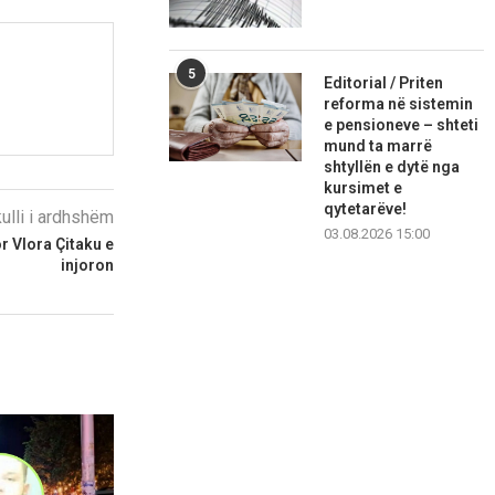
5
Editorial / Priten
reforma në sistemin
e pensioneve – shteti
mund ta marrë
shtyllën e dytë nga
kursimet e
qytetarëve!
kulli i ardhshëm
03.08.2026 15:00
or Vlora Çitaku e
injoron