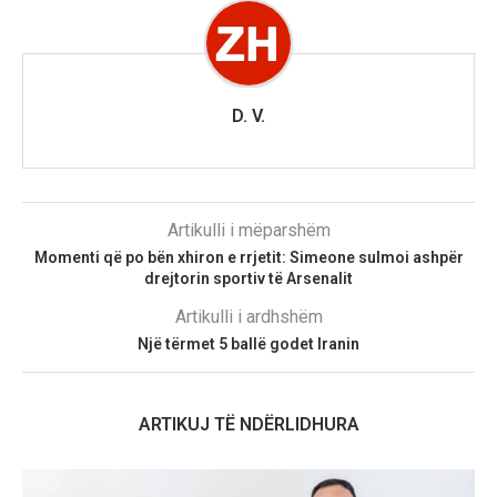
D. V.
Artikulli i mëparshëm
Momenti që po bën xhiron e rrjetit: Simeone sulmoi ashpër
drejtorin sportiv të Arsenalit
Artikulli i ardhshëm
Një tërmet 5 ballë godet Iranin
ARTIKUJ TË NDËRLIDHURA