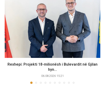
Rexhepi: Projekti 18-milionësh i Bulevardit në Gjilan
hyn...
06.08.2026 15:21