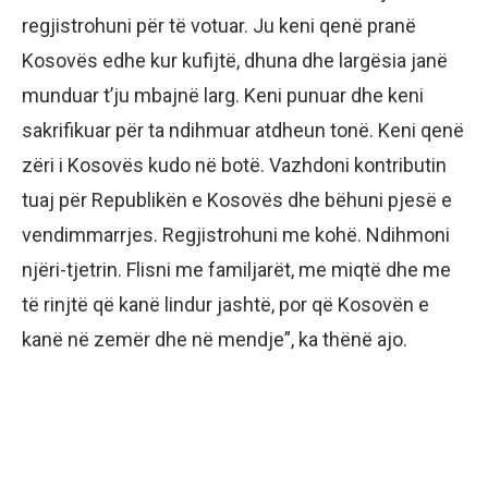
regjistrohuni për të votuar. Ju keni qenë pranë
Kosovës edhe kur kufijtë, dhuna dhe largësia janë
munduar t’ju mbajnë larg. Keni punuar dhe keni
sakrifikuar për ta ndihmuar atdheun tonë. Keni qenë
zëri i Kosovës kudo në botë. Vazhdoni kontributin
tuaj për Republikën e Kosovës dhe bëhuni pjesë e
vendimmarrjes. Regjistrohuni me kohë. Ndihmoni
njëri-tjetrin. Flisni me familjarët, me miqtë dhe me
të rinjtë që kanë lindur jashtë, por që Kosovën e
kanë në zemër dhe në mendje”, ka thënë ajo.