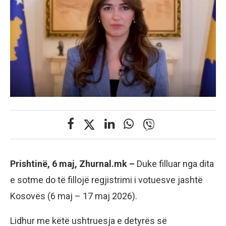
Prishtinë, 6 maj, Zhurnal.mk –
Duke filluar nga dita
e sotme do të fillojë regjistrimi i votuesve jashtë
Kosovës (6 maj – 17 maj 2026).
Lidhur me këtë ushtruesja e detyrës së