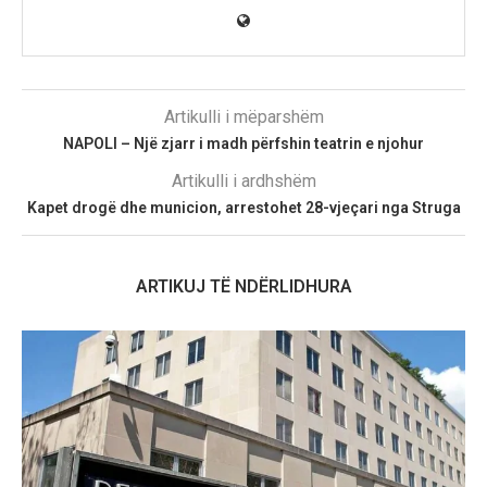
Artikulli i mëparshëm
NAPOLI – Një zjarr i madh përfshin teatrin e njohur
Artikulli i ardhshëm
Kapet drogë dhe municion, arrestohet 28-vjeçari nga Struga
ARTIKUJ TË NDËRLIDHURA