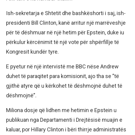
Ish-sekretarja e Shtetit dhe bashkëshorti i saj, ish-
presidenti Bill Clinton, kanë arritur një marrëveshje
për të dëshmuar në një hetim për Epstein, duke iu
përkulur kërcënimit të një vote për shpërfillje të
Kongresit kundër tyre.
E pyetur në një intervistë me BBC nëse Andrew
duhet të paraqitet para komisionit, ajo tha se ”të
gjithë atyre që u kërkohet të dëshmojnë duhet të
dëshmojnë”.
Miliona dosje që lidhen me hetimin e Epstein u
publikuan nga Departamenti i Drejtësisë muajin e
kaluar, por Hillary Clinton i bëri thirrje administratës