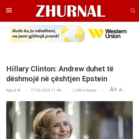
Hillary Clinton: Andrew duhet të
dëshmojë në çështjen Epstein
A+
A-
Nga
B.M
17.02.2026 11:44
1,243
e lexuar