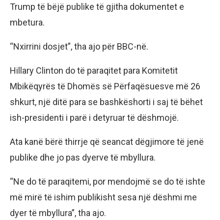
Trump të bëjë publike të gjitha dokumentet e
mbetura.
“Nxirrini dosjet”, tha ajo për BBC-në.
Hillary Clinton do të paraqitet para Komitetit
Mbikëqyrës të Dhomës së Përfaqësuesve më 26
shkurt, një ditë para se bashkëshorti i saj të bëhet
ish-presidenti i parë i detyruar të dëshmojë.
Ata kanë bërë thirrje që seancat dëgjimore të jenë
publike dhe jo pas dyerve të mbyllura.
“Ne do të paraqitemi, por mendojmë se do të ishte
më mirë të ishim publikisht sesa një dëshmi me
dyer të mbyllura”, tha ajo.