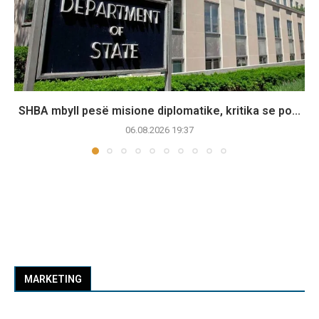
SHBA mbyll pesë misione diplomatike, kritika se po...
06.08.2026 19:37
MARKETING