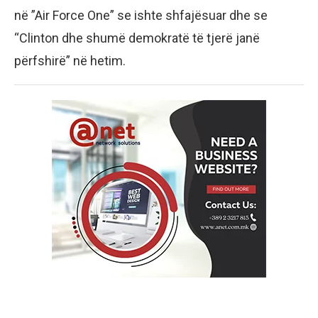
në ”Air Force One” se ishte shfajësuar dhe se
“Clinton dhe shumë demokratë të tjerë janë
përfshirë” në hetim.