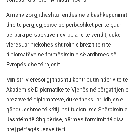
Ai nënvizoi gjithashtu rëndësinë e bashkëpunimit
dhe të përgjegjësisë së përbashkët për të çuar
përpara perspektivën evropiane të vendit, duke
vlerësuar njëkohësisht rolin e brezit të ri të
diplomatëve në formësimin e së ardhmes së
Evropës dhe të rajonit.
Ministri vlerësoi gjithashtu kontributin ndër vite të
Akademisë Diplomatike të Vjenës në përgatitjen e
brezave të diplomatëve, duke theksuar lidhjen e
qëndrueshme të këtij institucioni me Shërbimin e
Jashtëm të Shqipërisë, përmes formimit të disa
prej përfaqësuesve të tij.