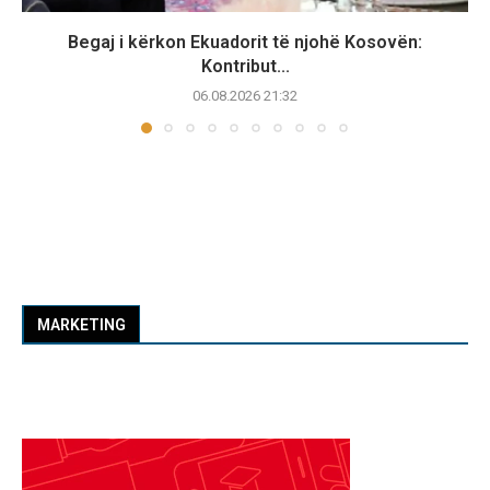
Begaj i kërkon Ekuadorit të njohë Kosovën:
Kontribut...
06.08.2026 21:32
MARKETING