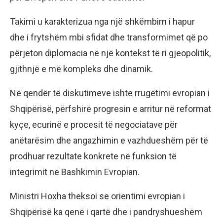
Takimi u karakterizua nga një shkëmbim i hapur
dhe i frytshëm mbi sfidat dhe transformimet që po
përjeton diplomacia në një kontekst të ri gjeopolitik,
gjithnjë e më kompleks dhe dinamik.
Në qendër të diskutimeve ishte rrugëtimi evropian i
Shqipërisë, përfshirë progresin e arritur në reformat
kyçe, ecurinë e procesit të negociatave për
anëtarësim dhe angazhimin e vazhdueshëm për të
prodhuar rezultate konkrete në funksion të
integrimit në Bashkimin Evropian.
Ministri Hoxha theksoi se orientimi evropian i
Shqipërisë ka qenë i qartë dhe i pandryshueshëm