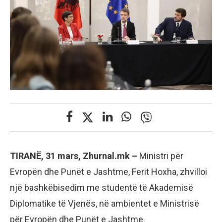
TIRANË, 31 mars,
Zhurnal.mk –
Ministri për
Evropën dhe Punët e Jashtme, Ferit Hoxha, zhvilloi
një bashkëbisedim me studentë të Akademisë
Diplomatike të Vjenës, në ambientet e Ministrisë
për Evropën dhe Punët e Jashtme.