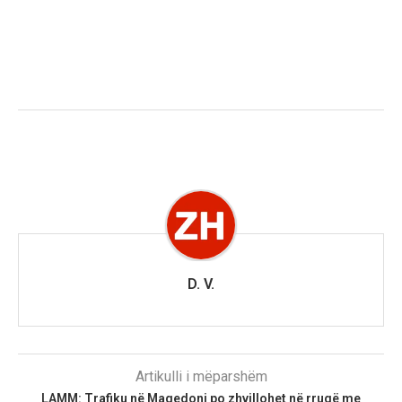
D. V.
Artikulli i mëparshëm
LAMM: Trafiku në Maqedoni po zhvillohet në rrugë me