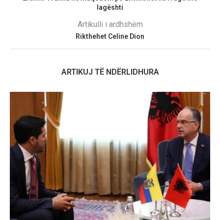
lagështi
Artikulli i ardhshëm
Rikthehet Celine Dion
ARTIKUJ TË NDËRLIDHURA