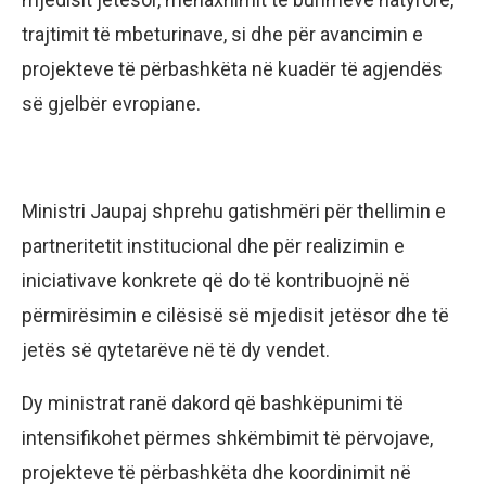
trajtimit të mbeturinave, si dhe për avancimin e
projekteve të përbashkëta në kuadër të agjendës
së gjelbër evropiane.
Ministri Jaupaj shprehu gatishmëri për thellimin e
partneritetit institucional dhe për realizimin e
iniciativave konkrete që do të kontribuojnë në
përmirësimin e cilësisë së mjedisit jetësor dhe të
jetës së qytetarëve në të dy vendet.
Dy ministrat ranë dakord që bashkëpunimi të
intensifikohet përmes shkëmbimit të përvojave,
projekteve të përbashkëta dhe koordinimit në