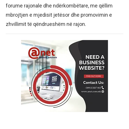
forume rajonale dhe ndërkombëtare, me qëllim
mbrojtjen e mjedisit jetësor dhe promovimin e
zhvillimit të qëndrueshëm në rajon.