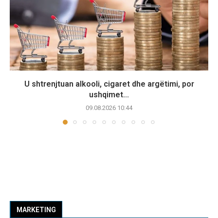
U shtrenjtuan alkooli, cigaret dhe argëtimi, por
ushqimet...
09.08.2026 10:44
MARKETING