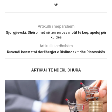
Artikulli i mëparshëm
Gjorgjievski: Shërbimet në terren pas motit të keq, apeloj për
kujdes
Artikulli i ardhshëm
Kuvendi konstatoi dorëheqjet e Bislimoskit dhe Ristovskës
ARTIKUJ TË NDËRLIDHURA