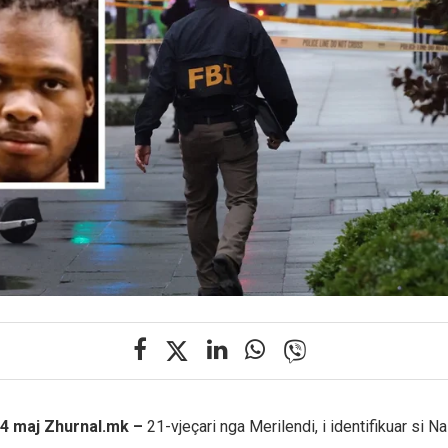
24 maj Zhurnal.mk –
21-vjeçari nga Merilendi, i identifikuar si Nas