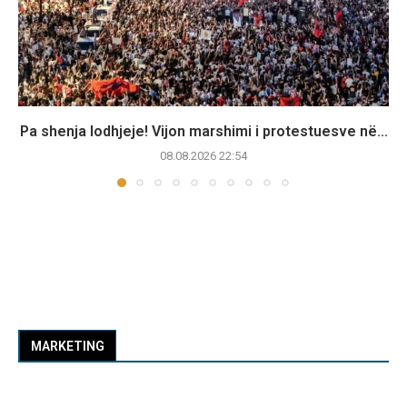
Pa shenja lodhjeje! Vijon marshimi i protestuesve në...
08.08.2026 22:54
MARKETING