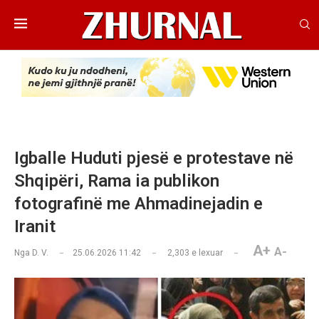
Igballe Huduti pjesë e protestave në
Shqipëri, Rama ia publikon
fotografinë me Ahmadinejadin e
Iranit
A+
A-
Nga
D. V.
25.06.2026 11:42
2,303
e lexuar