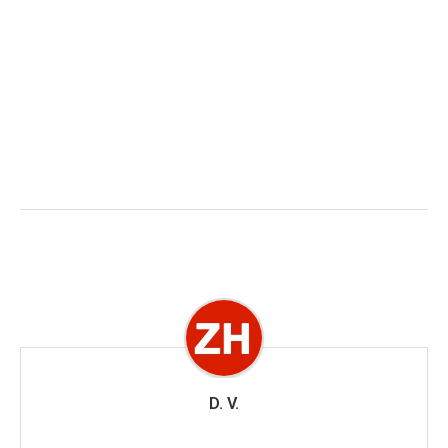
D. V.