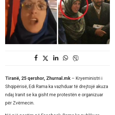
Tiranë, 25 qershor, Zhurnal.mk
– Kryeministri i
Shqipërisë, Edi Rama ka vazhduar të drejtojë akuza
ndaj Iranit se ka gisht me protestën e organizuar
për Zvërnecin.