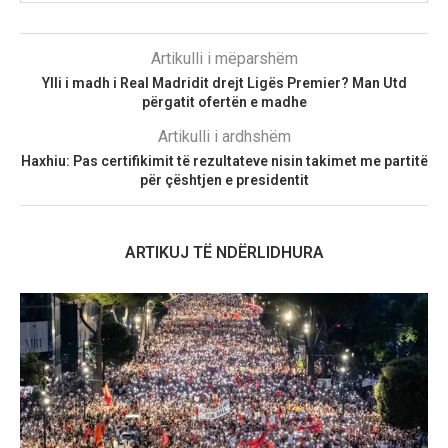
Artikulli i mëparshëm
Ylli i madh i Real Madridit drejt Ligës Premier? Man Utd
përgatit ofertën e madhe
Artikulli i ardhshëm
Haxhiu: Pas certifikimit të rezultateve nisin takimet me partitë
për çështjen e presidentit
ARTIKUJ TË NDËRLIDHURA