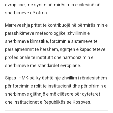
evropiane, me synim përmirësimin e cilësisë së
shërbimeve që ofron.
Marrëveshja pritet të kontribuojë në përmirësimin e
parashikimeve meteorologjike, zhvillimin e
shërbimeve klimatike, forcimin e sistemeve të
paralajmërimit të hershëm, ngritjen e kapaciteteve
profesionale të institutit dhe harmonizimin e
shërbimeve me standardet evropiane.
Sipas IHMK-së, ky është një zhvillim i rëndësishëm
për forcimin e rolit të institucionit dhe për ofrimin e
shërbimeve gjithnjë e më cilësore për qytetarët
dhe institucionet e Republikës së Kosovës.