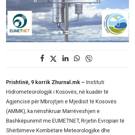
Prishtinë, 9 korrik Zhurnal.mk –
Instituti
Hidrometeorologjik i Kosovës, në kuadër të
Agjencisë për Mbrojtjen e Mjedisit të Kosovës
(AMMK), ka nënshkruar Marrëveshjen e
Bashkëpunimit me EUMETNET, Rrjetin Evropian të
Shërbimeve Kombëtare Meteorologjike dhe