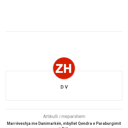
D V
Artikulli i mëparshëm
Marrëveshja me Danimarkën, mbyllet Qendra e Paraburgimit