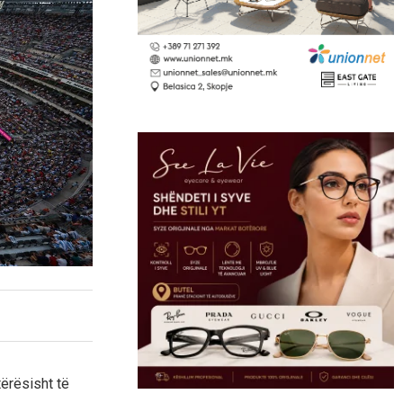
ërësisht të