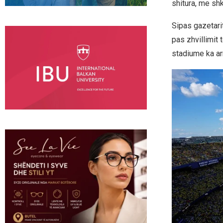
shitura, me sh
Sipas gazetarit
pas zhvillimit 
stadiume ka ar