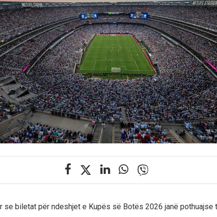
ar se biletat për ndeshjet e Kupës së Botës 2026 janë pothuajse t