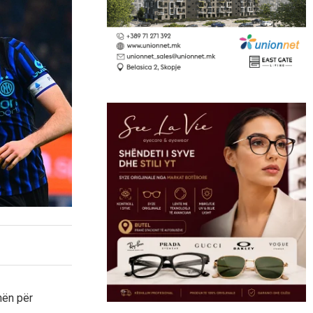
unën për