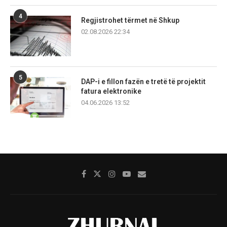
4
Regjistrohet tërmet në Shkup
02.08.2026 22:34
5
DAP-i e fillon fazën e tretë të projektit
fatura elektronike
04.06.2026 13:52