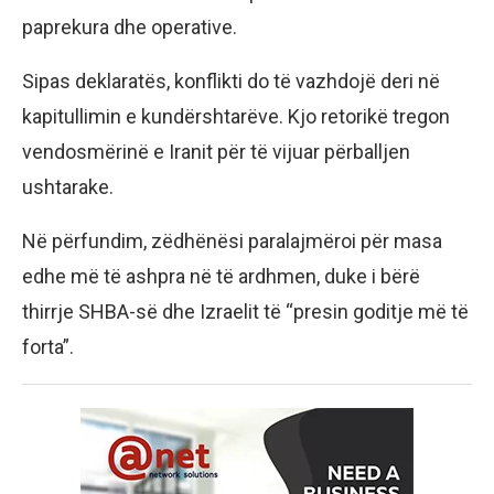
paprekura dhe operative.
Sipas deklaratës, konflikti do të vazhdojë deri në
kapitullimin e kundërshtarëve. Kjo retorikë tregon
vendosmërinë e Iranit për të vijuar përballjen
ushtarake.
Në përfundim, zëdhënësi paralajmëroi për masa
edhe më të ashpra në të ardhmen, duke i bërë
thirrje SHBA-së dhe Izraelit të “presin goditje më të
forta”.