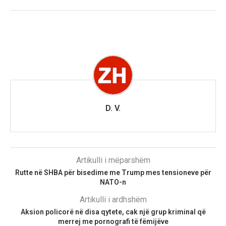
D. V.
Artikulli i mëparshëm
Rutte në SHBA për bisedime me Trump mes tensioneve për
NATO-n
Artikulli i ardhshëm
Aksion policorë në disa qytete, cak një grup kriminal që
merrej me pornografi të fëmijëve