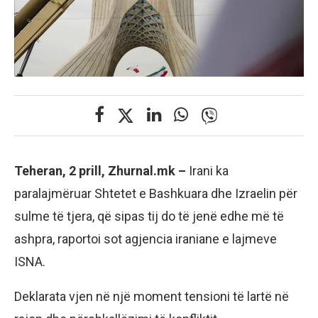
Teheran, 2 prill, Zhurnal.mk –
Irani ka
paralajmëruar Shtetet e Bashkuara dhe Izraelin për
sulme të tjera, që sipas tij do të jenë edhe më të
ashpra, raportoi sot agjencia iraniane e lajmeve
ISNA.
Deklarata vjen në një moment tensioni të lartë në