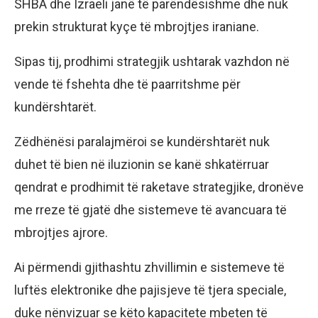
SHBA dhe Izraeli janë të parëndësishme dhe nuk
prekin strukturat kyçe të mbrojtjes iraniane.
Sipas tij, prodhimi strategjik ushtarak vazhdon në
vende të fshehta dhe të paarritshme për
kundërshtarët.
Zëdhënësi paralajmëroi se kundërshtarët nuk
duhet të bien në iluzionin se kanë shkatërruar
qendrat e prodhimit të raketave strategjike, dronëve
me rreze të gjatë dhe sistemeve të avancuara të
mbrojtjes ajrore.
Ai përmendi gjithashtu zhvillimin e sistemeve të
luftës elektronike dhe pajisjeve të tjera speciale,
duke nënvizuar se këto kapacitete mbeten të