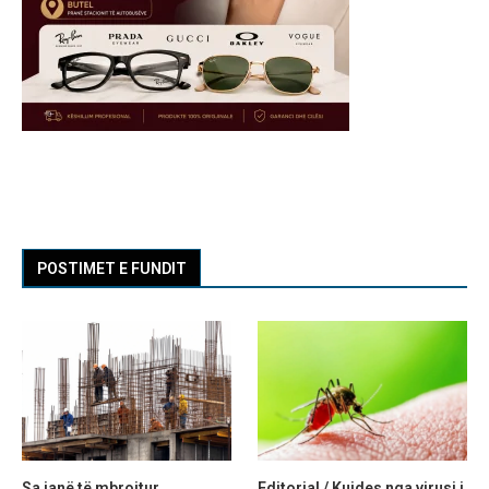
POSTIMET E FUNDIT
Sa janë të mbrojtur
Editorial / Kujdes nga virusi i