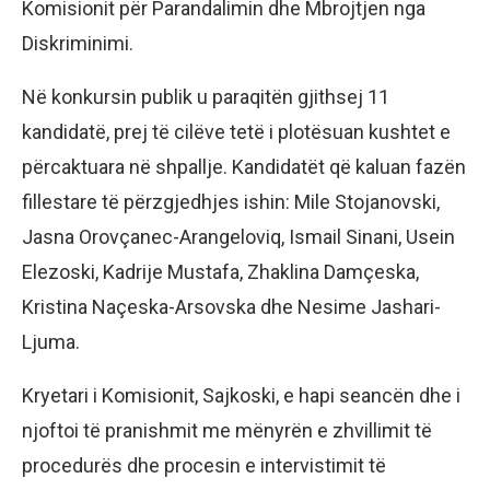
Komisionit për Parandalimin dhe Mbrojtjen nga
Diskriminimi.
Në konkursin publik u paraqitën gjithsej 11
kandidatë, prej të cilëve tetë i plotësuan kushtet e
përcaktuara në shpallje. Kandidatët që kaluan fazën
fillestare të përzgjedhjes ishin: Mile Stojanovski,
Jasna Orovçanec-Arangeloviq, Ismail Sinani, Usein
Elezoski, Kadrije Mustafa, Zhaklina Damçeska,
Kristina Naçeska-Arsovska dhe Nesime Jashari-
Ljuma.
Kryetari i Komisionit, Sajkoski, e hapi seancën dhe i
njoftoi të pranishmit me mënyrën e zhvillimit të
procedurës dhe procesin e intervistimit të