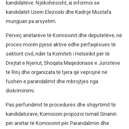
kandidatëve. Njëkohësisht, ai informoi se
kandidatët Usein Elezoski dhe Kadrije Mustafa
munguan pa arsyetim.
Përveç anëtarëve të Komisionit dhe deputetëve, në
proces morën pjesë aktive edhe përfaqësues të
sektorit civil, ndër ta Komiteti i Helsinkit për të
Drejtat e Njeriut, Shoqata Maqedonase e Juristëve
të Rinj dhe organizata të tjera që veprojnë në
fushën e parandalimit dhe mbrojtjes nga
diskriminimi.
Pas përfundimit të procedurës dhe shqyrtimit të
kandidaturave, Komisioni propozoi Ismail Sinanin
për anëtar të Komisionit për Parandalimin dhe