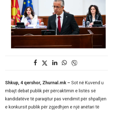
Shkup, 4 qershor, Zhurnal.mk –
Sot në Kuvend u
mbajt debat publik për përcaktimin e listës së
kandidatëve të paraqitur pas vendimit për shpalljen
e konkursit publik për zgjedhjen e një anëtari të