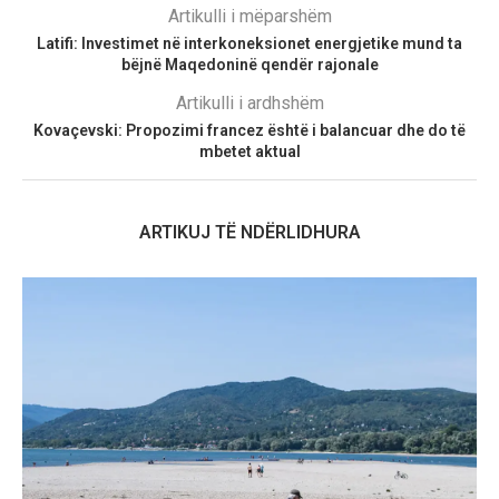
Artikulli i mëparshëm
Latifi: Investimet në interkoneksionet energjetike mund ta
bëjnë Maqedoninë qendër rajonale
Artikulli i ardhshëm
Kovaçevski: Propozimi francez është i balancuar dhe do të
mbetet aktual
ARTIKUJ TË NDËRLIDHURA