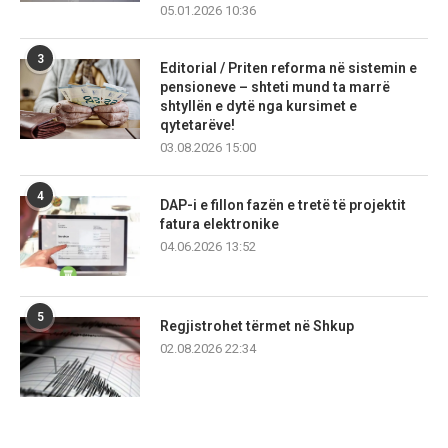
05.01.2026 10:36
3
Editorial / Priten reforma në sistemin e
pensioneve – shteti mund ta marrë
shtyllën e dytë nga kursimet e
qytetarëve!
03.08.2026 15:00
4
DAP-i e fillon fazën e tretë të projektit
fatura elektronike
04.06.2026 13:52
5
Regjistrohet tërmet në Shkup
02.08.2026 22:34