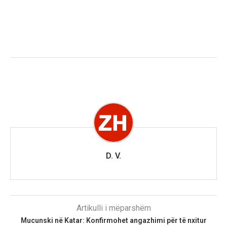
D. V.
Artikulli i mëparshëm
Mucunski në Katar: Konfirmohet angazhimi për të nxitur