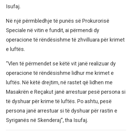
Isufaj.
Në një përmbledhje të punës së Prokurorisë
Speciale në vitin e fundit, ai përmendi dy
operacione të rëndësishme të zhvilluara për krimet
e luftës.
“Vlen të përmendet se këtë vit janë realizuar dy
operacione të rëndësishme lidhur me krimet e
luftës. Në këtë drejtim, në rastet që lidhen me
Masakrën e Reçakut janë arrestuar pesë persona si
të dyshuar për krime të luftës. Po ashtu, pesë
persona janë arrestuar si të dyshuar për rastin e
Syriganës në Skenderaj”, tha Isufaj.