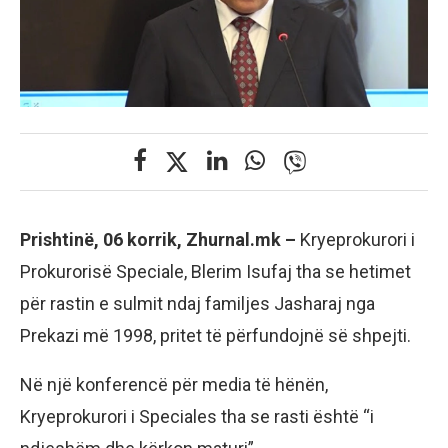
Prishtinë, 06 korrik, Zhurnal.mk –
Kryeprokurori i
Prokurorisë Speciale, Blerim Isufaj tha se hetimet
për rastin e sulmit ndaj familjes Jasharaj nga
Prekazi më 1998, pritet të përfundojnë së shpejti.
Në një konferencë për media të hënën,
Kryeprokurori i Speciales tha se rasti është “i