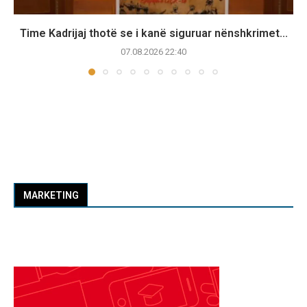
Time Kadrijaj thotë se i kanë siguruar nënshkrimet...
07.08.2026 22:40
MARKETING