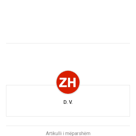
D. V.
Artikulli i mëparshëm