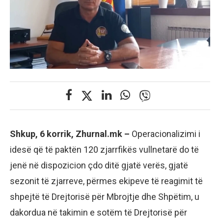
Shkup, 6 korrik, Zhurnal.mk –
Operacionalizimi i
idesë që të paktën 120 zjarrfikës vullnetarë do të
jenë në dispozicion çdo ditë gjatë verës, gjatë
sezonit të zjarreve, përmes ekipeve të reagimit të
shpejtë të Drejtorisë për Mbrojtje dhe Shpëtim, u
dakordua në takimin e sotëm të Drejtorisë për