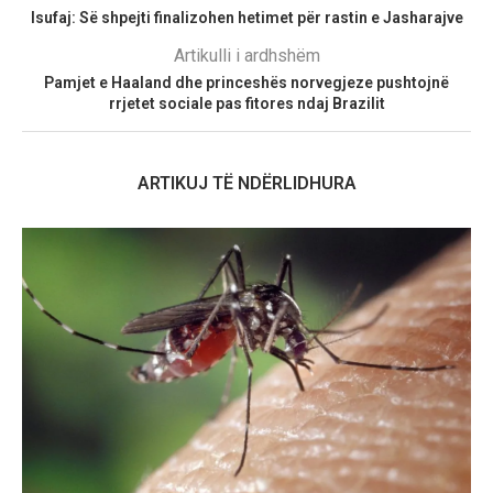
Isufaj: Së shpejti finalizohen hetimet për rastin e Jasharajve
Artikulli i ardhshëm
Pamjet e Haaland dhe princeshës norvegjeze pushtojnë
rrjetet sociale pas fitores ndaj Brazilit
ARTIKUJ TË NDËRLIDHURA