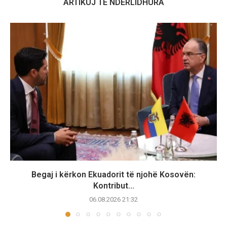
ARTIKUJ TË NDËRLIDHURA
Begaj i kërkon Ekuadorit të njohë Kosovën:
Kontribut...
06.08.2026 21:32