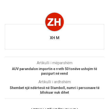
XH M
Artikulli i mëparshëm
AUV parandalon importin e rreth 50 tonëve ushqim të
pasigurt në vend
Artikulli i ardhshëm
Shembet një ndërtesë në Stamboll, numri i personave të
bllokuar nuk dihet