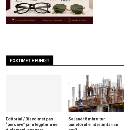
POSTIMET E FUNDIT
Editorial / Bisedimet pas
Sa janë të mbrojtur
“perdeve” janë legjitime në
punëtorët e ndërtimtarisë