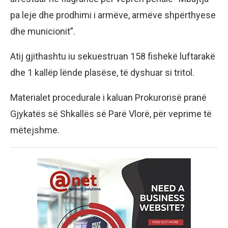
pa leje dhe prodhimi i armëve, armëve shpërthyese
dhe municionit”.
Atij gjithashtu iu sekuestruan 158 fishekë luftarakë
dhe 1 kallëp lënde plasëse, të dyshuar si tritol.
Materialet procedurale i kaluan Prokurorisë pranë
Gjykatës së Shkallës së Parë Vlorë, për veprime të
mëtejshme.