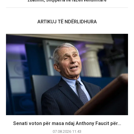
zbatimit, Shqipëria në fazën vendimtare
ARTIKUJ TË NDËRLIDHURA
Senati voton për masa ndaj Anthony Faucit për...
07.08.2026 11:43