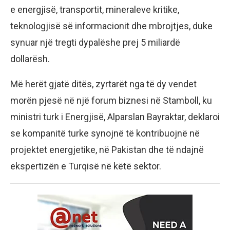
e energjisë, transportit, mineraleve kritike,
teknologjisë së informacionit dhe mbrojtjes, duke
synuar një tregti dypalëshe prej 5 miliardë
dollarësh.
Më herët gjatë ditës, zyrtarët nga të dy vendet
morën pjesë në një forum biznesi në Stamboll, ku
ministri turk i Energjisë, Alparslan Bayraktar, deklaroi
se kompanitë turke synojnë të kontribuojnë në
projektet energjetike, në Pakistan dhe të ndajnë
ekspertizën e Turqisë në këtë sektor.