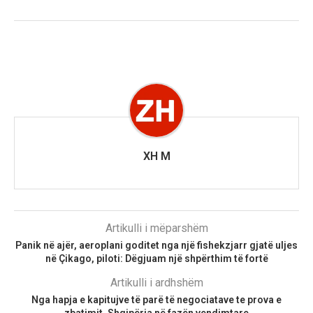
XH M
Artikulli i mëparshëm
Panik në ajër, aeroplani goditet nga një fishekzjarr gjatë uljes
në Çikago, piloti: Dëgjuam një shpërthim të fortë
Artikulli i ardhshëm
Nga hapja e kapitujve të parë të negociatave te prova e