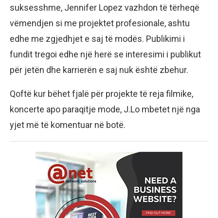
suksesshme, Jennifer Lopez vazhdon të tërheqë
vëmendjen si me projektet profesionale, ashtu
edhe me zgjedhjet e saj të modës. Publikimi i
fundit tregoi edhe një herë se interesimi i publikut
për jetën dhe karrierën e saj nuk është zbehur.
Qoftë kur bëhet fjalë për projekte të reja filmike,
koncerte apo paraqitje mode, J.Lo mbetet një nga
yjet më të komentuar në botë.