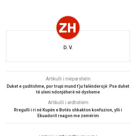
D. V.
Artikulli i mëparshëm
Duket e çuditshme, por trupi mund t’ju falënderojë: Pse duhet
të uleni ndonjëherë në dysheme
Artikulli i ardhshëm
Rregulli i ri në Kupën e Botës shkakton konfuzion, ylli i
Ekuadorit reagon me zemërim