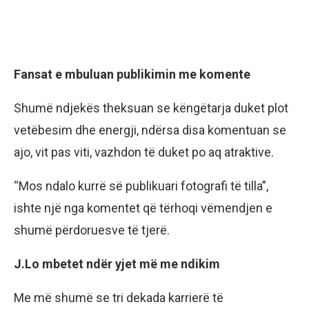
Fansat e mbuluan publikimin me komente
Shumë ndjekës theksuan se këngëtarja duket plot
vetëbesim dhe energji, ndërsa disa komentuan se
ajo, vit pas viti, vazhdon të duket po aq atraktive.
“Mos ndalo kurrë së publikuari fotografi të tilla”,
ishte një nga komentet që tërhoqi vëmendjen e
shumë përdoruesve të tjerë.
J.Lo mbetet ndër yjet më me ndikim
Me më shumë se tri dekada karrierë të