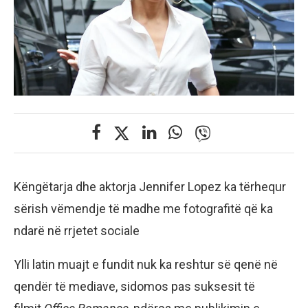
Këngëtarja dhe aktorja Jennifer Lopez ka tërhequr
sërish vëmendje të madhe me fotografitë që ka
ndarë në rrjetet sociale
Ylli latin muajt e fundit nuk ka reshtur së qenë në
qendër të mediave, sidomos pas suksesit të