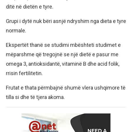
ditë në dietën e tyre.
Grupi i dytë nuk bëri asnjë ndryshim nga dieta e tyre
normale.
Ekspertët thanë se studimi mbështeti studimet e
mëparshme që tregojnë se një dietë e pasur me
omega 3, antioksidantë, vitaminë B dhe acid folik,
rrisin fertilitetin.
Frutat e thata përmbajnë shumë vlera ushqimore të
tilla si dhe të tjera akoma.