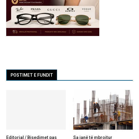
POSTIMET E FUNDIT
Editorial / Bisedimet pas
Sa janë të mbrojtur