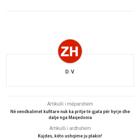
D. V.
Artikulli i mëparshëm
Në vendkalimet kufitare nuk ka pritje të gjata për hyrje dhe
dalje nga Maqedonia
Artikulli i ardhshëm
Kujdes, këto ushqime ju plakin!