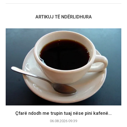
ARTIKUJ TË NDËRLIDHURA
Çfarë ndodh me trupin tuaj nëse pini kafenë...
06.08.2026 09:39