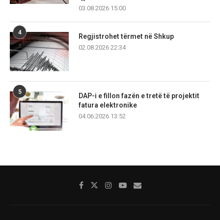
03.08.2026 15:00
4
Regjistrohet tërmet në Shkup
02.08.2026 22:34
5
DAP-i e fillon fazën e tretë të projektit
fatura elektronike
04.06.2026 13:52