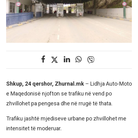
Shkup, 24 qershor, Zhurnal.mk
– Lidhja Auto-Moto
e Maqedonisë njofton se trafiku në vend po
zhvillohet pa pengesa dhe në rrugë të thata.
Trafiku jashtë mjediseve urbane po zhvillohet me
intensitet të moderuar.