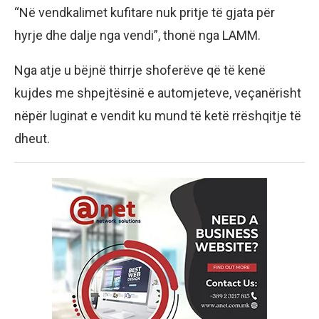
“Në vendkalimet kufitare nuk pritje të gjata për
hyrje dhe dalje nga vendi”, thonë nga LAMM.
Nga atje u bëjnë thirrje shoferëve që të kenë
kujdes me shpejtësinë e automjeteve, veçanërisht
nëpër luginat e vendit ku mund të ketë rrëshqitje të
dheut.