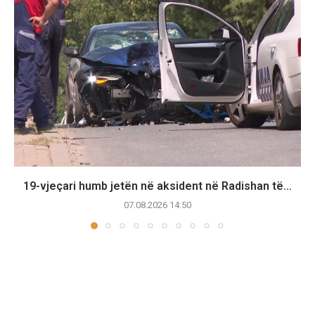
19-vjeçari humb jetën në aksident në Radishan të...
07.08.2026 14:50