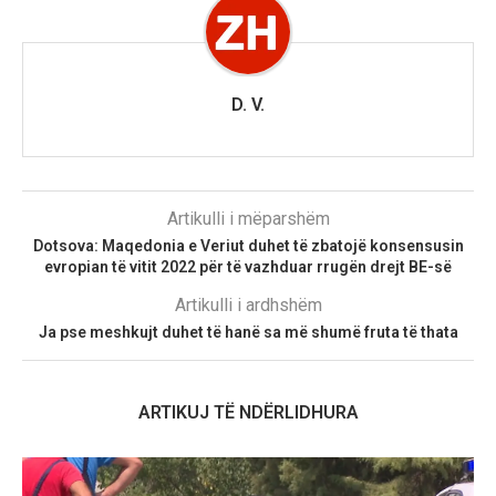
D. V.
Artikulli i mëparshëm
Dotsova: Maqedonia e Veriut duhet të zbatojë konsensusin
evropian të vitit 2022 për të vazhduar rrugën drejt BE-së
Artikulli i ardhshëm
Ja pse meshkujt duhet të hanë sa më shumë fruta të thata
ARTIKUJ TË NDËRLIDHURA