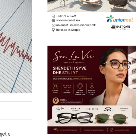
jet e