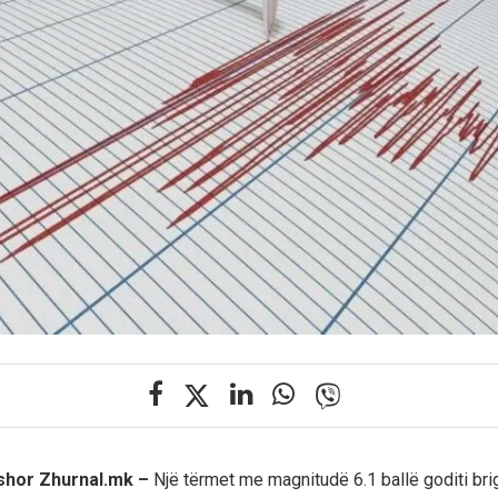
rshor Zhurnal.mk –
Një tërmet me magnitudë 6.1 ballë goditi brig